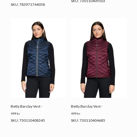
SKU: 730110409103
SKU: 783971744058
Betty Barclay Vest ·
Betty Barclay Vest ·
499
kr.
499
kr.
SKU: 730110408345
SKU: 730110404685