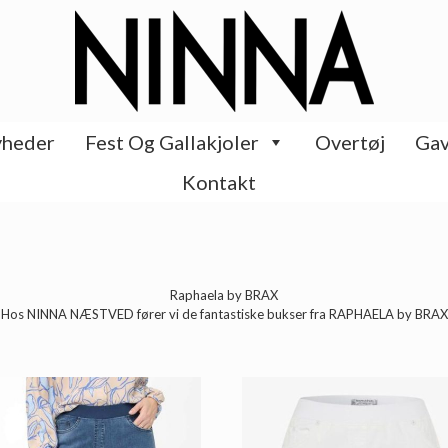
heder
Fest Og Gallakjoler
Overtøj
Gav
Kontakt
Raphaela by BRAX
Hos NINNA NÆSTVED fører vi de fantastiske bukser fra RAPHAELA by BRAX