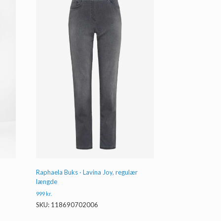
Raphaela Buks · Lavina Joy, regulær
længde
999
kr.
SKU: 118690702006