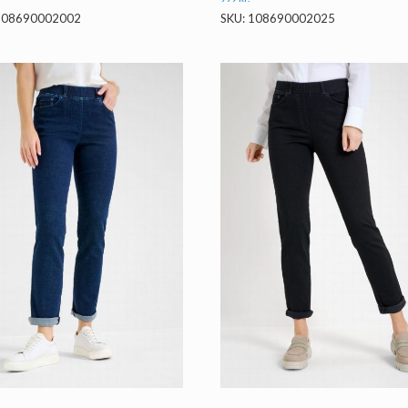
 108690002002
SKU: 108690002025