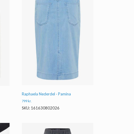
Raphaela Nederdel · Pamina
799
kr.
SKU: 161630802026