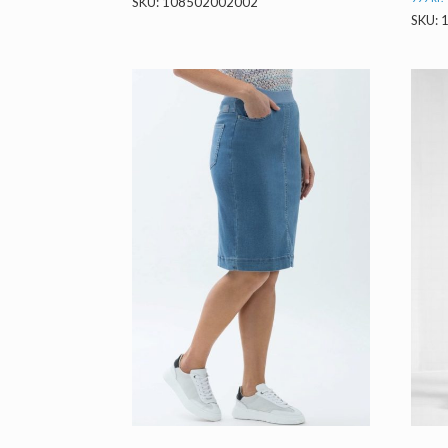
SKU: 108502002002
SKU: