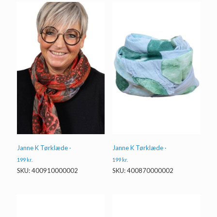
Janne K Tørklæde ·
Janne K Tørklæde ·
199
kr.
199
kr.
SKU: 400910000002
SKU: 400870000002