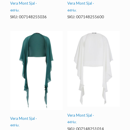
Vera Mont Sjal ·
Vera Mont Sjal ·
449
kr.
449
kr.
SKU: 007148255036
SKU: 007148255600
Vera Mont Sjal ·
Vera Mont Sjal ·
449
kr.
449
kr.
SKU: 007148251014