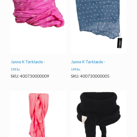
Janne K Tørklæde ·
Janne K Tørklæde ·
199
kr.
199
kr.
SKU: 400730000009
SKU: 400730000005