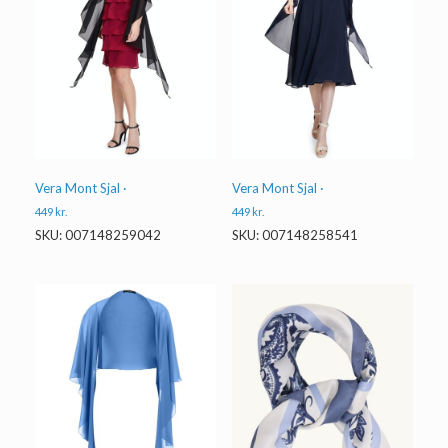
Vera Mont Sjal ·
Vera Mont Sjal ·
449
kr.
449
kr.
SKU: 007148259042
SKU: 007148258541