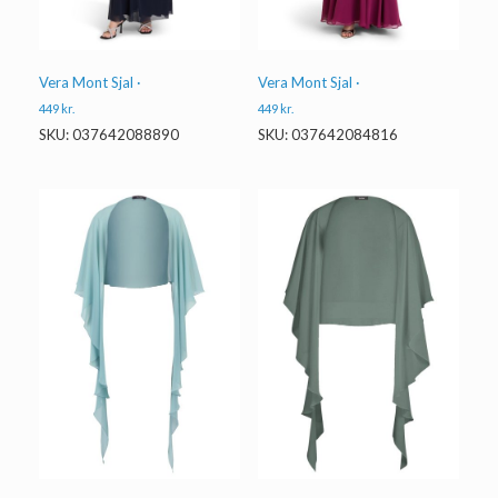
Vera Mont Sjal ·
Vera Mont Sjal ·
449
kr.
449
kr.
SKU: 037642088890
SKU: 037642084816