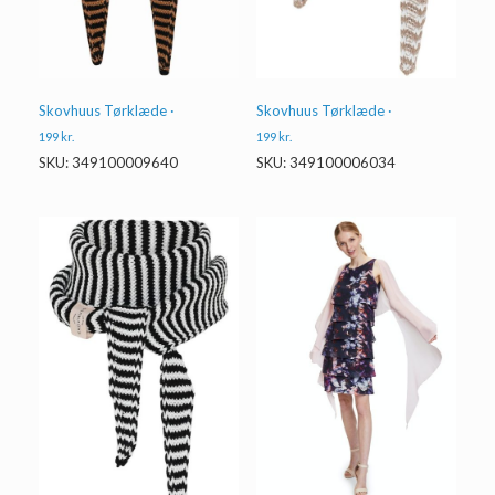
Skovhuus Tørklæde ·
Skovhuus Tørklæde ·
199
kr.
199
kr.
SKU: 349100006034
SKU: 349100009640