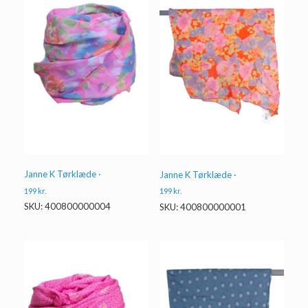
Janne K Tørklæde ·
Janne K Tørklæde ·
199
kr.
199
kr.
SKU: 400800000004
SKU: 400800000001