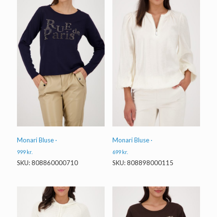
Monari Bluse ·
Monari Bluse ·
999
kr.
699
kr.
SKU: 808860000710
SKU: 808898000115