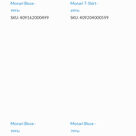
Monari Bluse ·
Monari T-Shirt ·
999
kr.
699
kr.
SKU: 409162000499
SKU: 409204000599
Monari Bluse ·
Monari Bluse ·
999
kr.
799
kr.