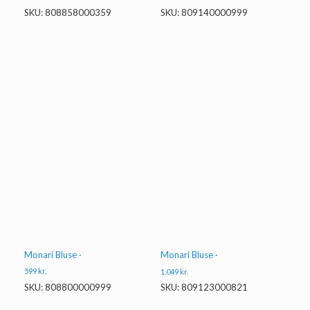
SKU: 808858000359
SKU: 809140000999
Monari Bluse ·
Monari Bluse ·
599
kr.
1.049
kr.
SKU: 808800000999
SKU: 809123000821