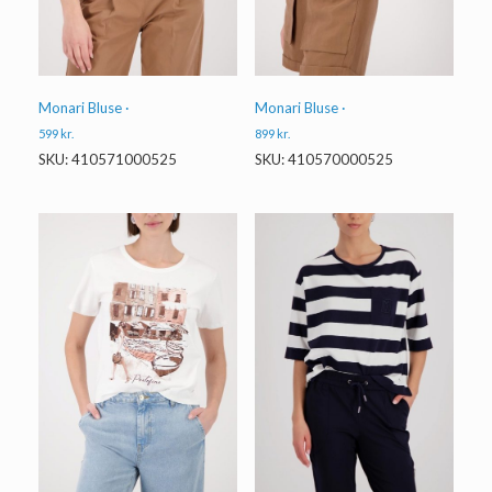
Monari Bluse ·
Monari Bluse ·
599
kr.
899
kr.
SKU: 410571000525
SKU: 410570000525