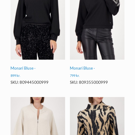
Monari Bluse ·
Monari Bluse ·
899
kr.
799
kr.
SKU: 809445000999
SKU: 809355000999