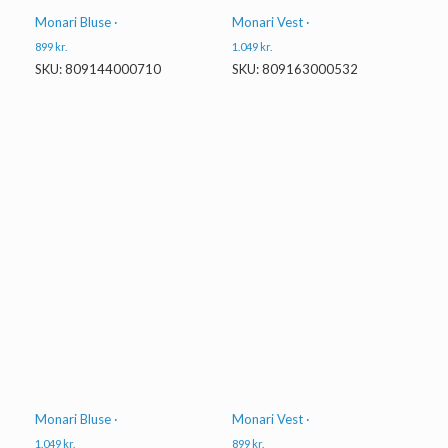
Monari Bluse ·
Monari Vest ·
899
kr.
1.049
kr.
SKU: 809144000710
SKU: 809163000532
Monari Bluse ·
Monari Vest ·
1.049
kr.
899
kr.