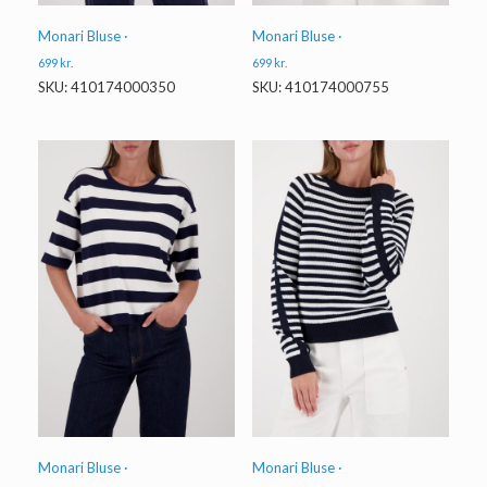
Monari Bluse ·
Monari Bluse ·
699
kr.
699
kr.
SKU: 410174000350
SKU: 410174000755
Monari Bluse ·
Monari Bluse ·