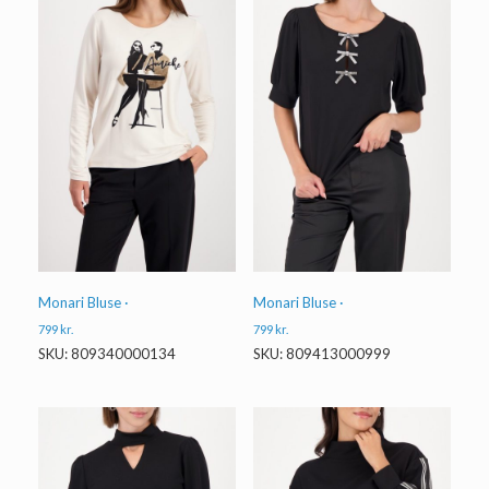
Monari Bluse ·
Monari Bluse ·
799
kr.
799
kr.
SKU: 809340000134
SKU: 809413000999