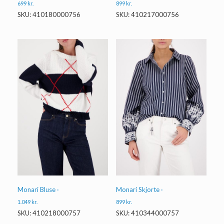
699
kr.
899
kr.
SKU: 410180000756
SKU: 410217000756
Monari Bluse ·
Monari Skjorte ·
1.049
kr.
899
kr.
SKU: 410218000757
SKU: 410344000757