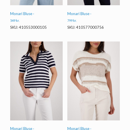
Monari Bluse ·
Monari Bluse ·
549
kr.
799
kr.
SKU: 410553000105
SKU: 410577000756
Monari Bluse ·
Monari Bluse ·