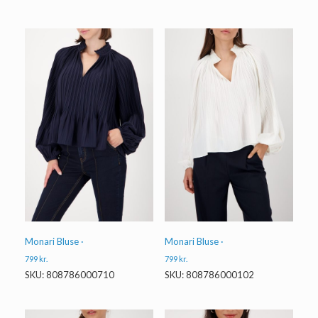
Monari Bluse ·
Monari Bluse ·
799
kr.
799
kr.
SKU: 808786000710
SKU: 808786000102