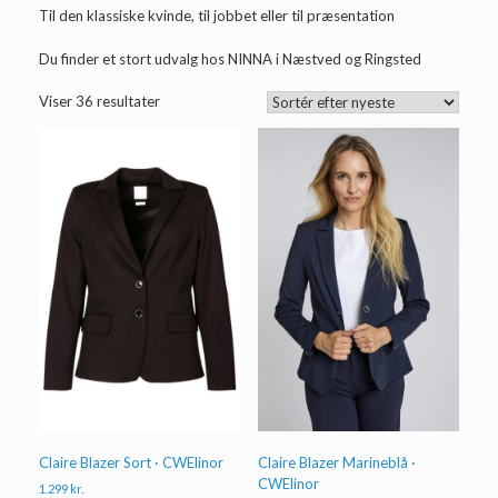
Til den klassiske kvinde, til jobbet eller til præsentation
Du finder et stort udvalg hos NINNA i Næstved og Ringsted
Sorteret
Viser 36 resultater
efter
seneste
Claire Blazer Sort · CWElinor
Claire Blazer Marineblå ·
CWElinor
1.299
kr.