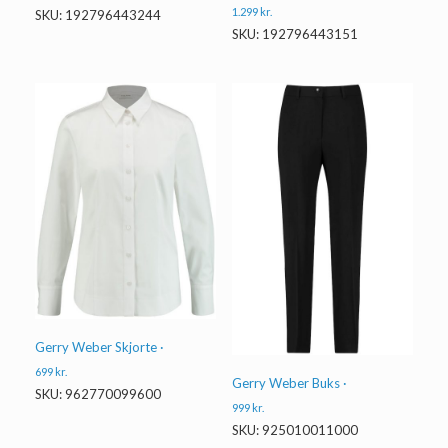
1.299
kr.
SKU: 192796443244
SKU: 192796443151
Gerry Weber Skjorte ·
699
kr.
Gerry Weber Buks ·
SKU: 962770099600
999
kr.
SKU: 925010011000