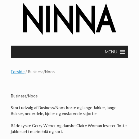
Gå
til
indhold
MENU
Forside
/ Business/Noos
Business/Noos
Stort udvalg af Business/Noos korte og lange Jakker, lange
Bukser, nederdele, kjoler og ensfarvede skjorter
Både tyske Gerry Weber og danske Claire Woman leverer flotte
jakkesæt i marineblå og sort.