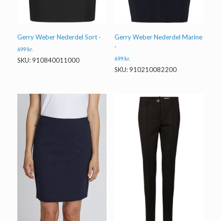
Gerry Weber Nederdel Sort ·
Gerry Weber Nederdel Marine
·
699
kr.
699
kr.
SKU: 910840011000
SKU: 910210082200