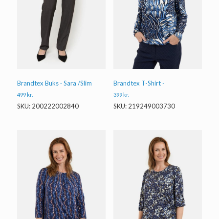
Brandtex T-Shirt ·
Brandtex Buks · Sara /Slim
399
kr.
499
kr.
SKU: 219249003730
SKU: 200222002840