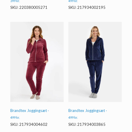
399
kr.
499
kr.
SKU: 220380005271
SKU: 217934002195
Brandtex Joggingsæt ·
Brandtex Joggingsæt ·
499
kr.
499
kr.
SKU: 217934004602
SKU: 217934003865