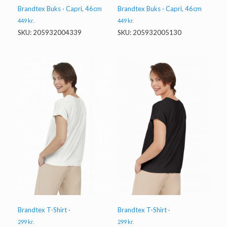
Brandtex Buks · Capri, 46cm
Brandtex Buks · Capri, 46cm
449
kr.
449
kr.
SKU: 205932004339
SKU: 205932005130
Brandtex T-Shirt ·
Brandtex T-Shirt ·
299
kr.
299
kr.