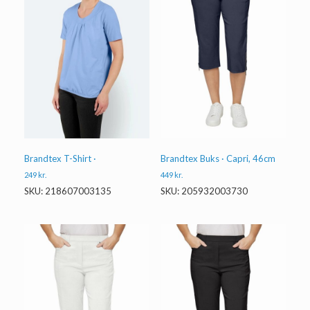
Brandtex T-Shirt ·
Brandtex Buks · Capri, 46cm
249
kr.
449
kr.
SKU: 218607003135
SKU: 205932003730