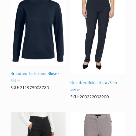
Brandtex Turtleneck Bluse ·
349
kr.
Brandtex Buks · Sara /Slim
SKU: 211979003730
499
kr.
SKU: 200222003900