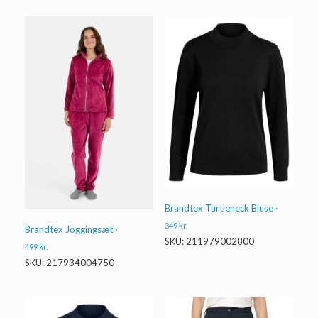
Brandtex Turtleneck Bluse ·
349
kr.
Brandtex Joggingsæt ·
SKU: 211979002800
499
kr.
SKU: 217934004750