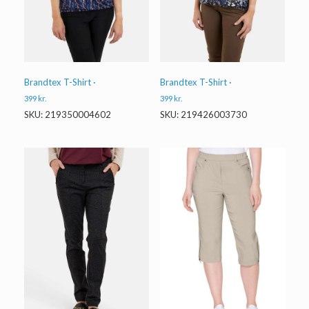
Brandtex T-Shirt ·
Brandtex T-Shirt ·
399
kr.
399
kr.
SKU: 219350004602
SKU: 219426003730