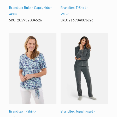
Brandtex Buks · Capri, 46cm
Brandtex T-Shirt ·
449
kr.
299
kr.
SKU: 205932004526
SKU: 216984003626
Brandtex T-Shirt ·
Brandtex Joggingsæt ·