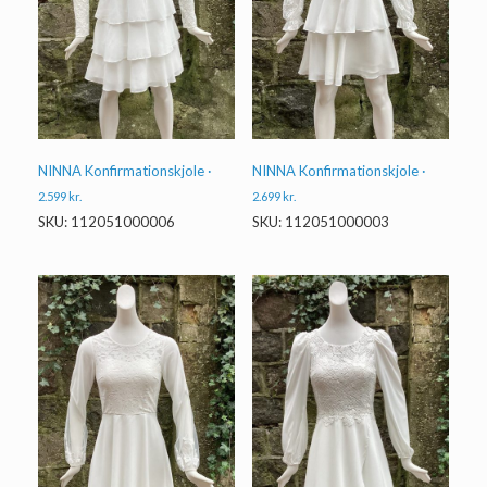
NINNA Konfirmationskjole ·
NINNA Konfirmationskjole ·
2.599
kr.
2.699
kr.
SKU: 112051000006
SKU: 112051000003