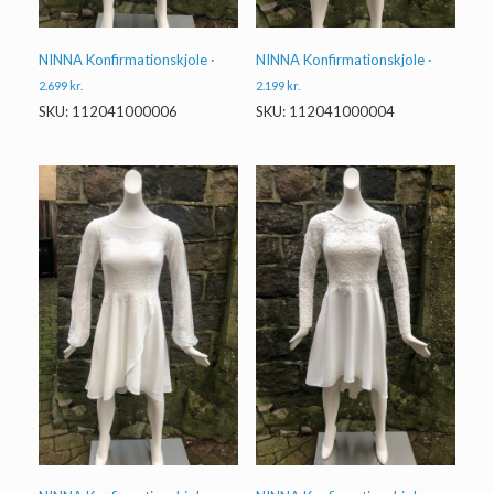
NINNA Konfirmationskjole ·
NINNA Konfirmationskjole ·
2.699
kr.
2.199
kr.
SKU: 112041000006
SKU: 112041000004