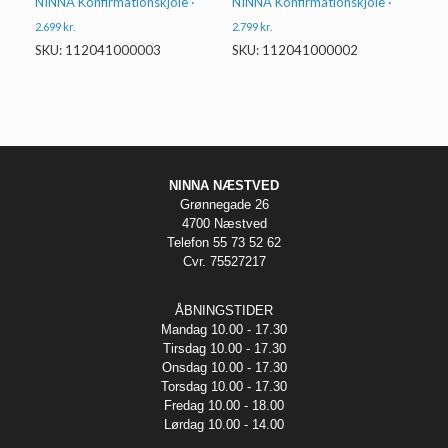
NINNA Konfirmationskjole ·
NINNA Konfirmationskjole ·
2.699
kr.
2.799
kr.
SKU: 112041000003
SKU: 112041000002
NINNA NÆSTVED
Grønnegade 26
4700 Næstved
Telefon 55 73 52 62
Cvr. 75527217
ÅBNINGSTIDER
Mandag 10.00 - 17.30
Tirsdag 10.00 - 17.30
Onsdag 10.00 - 17.30
Torsdag 10.00 - 17.30
Fredag 10.00 - 18.00
Lørdag 10.00 - 14.00