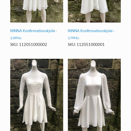
NINNA Konfirmationskjole ·
NINNA Konfirmationskjole ·
2.399
kr.
2.799
kr.
SKU: 112051000002
SKU: 112051000001