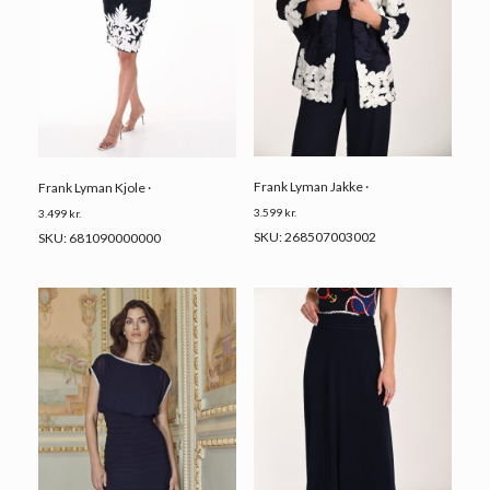
Frank Lyman Jakke ·
Frank Lyman Kjole ·
3.599
kr.
3.499
kr.
SKU: 268507003002
SKU: 681090000000