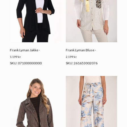
Frank Lyman Jakke ·
Frank Lyman Bluse ·
1.199
kr.
2.199
kr.
SKU: 071000000000
SKU: 261653002076