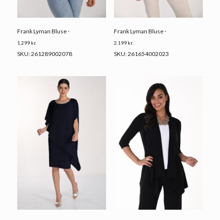
Frank Lyman Bluse ·
Frank Lyman Bluse ·
1.299
kr.
2.199
kr.
SKU: 261289002078
SKU: 261654002023