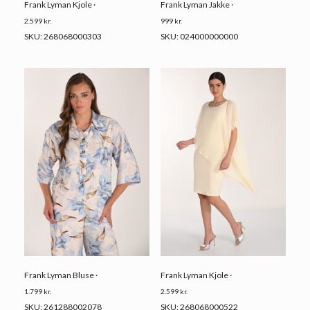
Frank Lyman Kjole ·
Frank Lyman Jakke ·
2.599
kr.
999
kr.
SKU: 268068000303
SKU: 024000000000
Frank Lyman Bluse ·
Frank Lyman Kjole ·
1.799
kr.
2.599
kr.
SKU: 261288002078
SKU: 268068000522