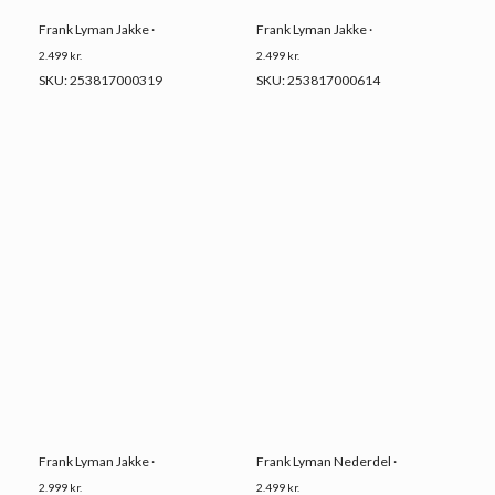
Frank Lyman Jakke ·
Frank Lyman Jakke ·
2.499
kr.
2.499
kr.
SKU: 253817000319
SKU: 253817000614
Frank Lyman Jakke ·
Frank Lyman Nederdel ·
2.999
kr.
2.499
kr.