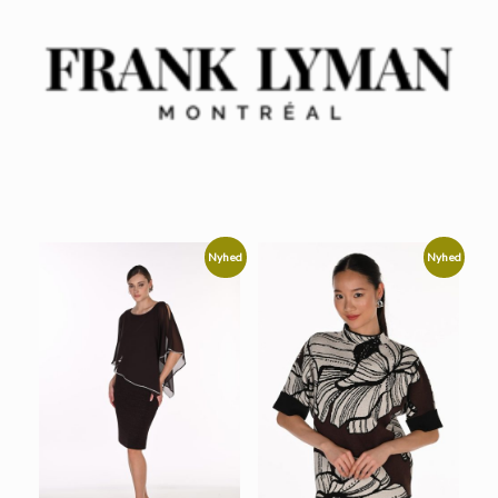
Nyhed
Nyhed