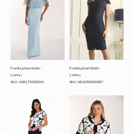
Frank Lyman Kjole ·
Frank Lyman Kjole ·
3.699
kr.
3.499
kr.
SKU: 268175000341
SKU: 681090003087