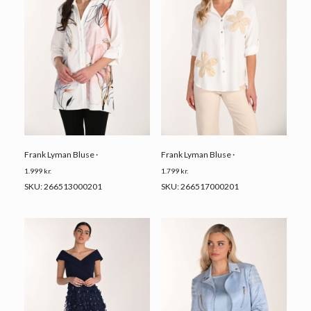
Frank Lyman Bluse ·
Frank Lyman Bluse ·
1.799
kr.
1.999
kr.
SKU: 266517000201
SKU: 266513000201