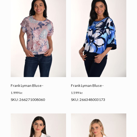
Frank Lyman Bluse ·
Frank Lyman Bluse ·
1.999
kr.
1.599
kr.
SKU: 266271008060
SKU: 266348003173