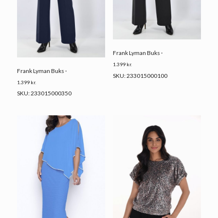
Frank Lyman Buks ·
1.399
kr.
Frank Lyman Buks ·
SKU: 233015000100
1.399
kr.
SKU: 233015000350