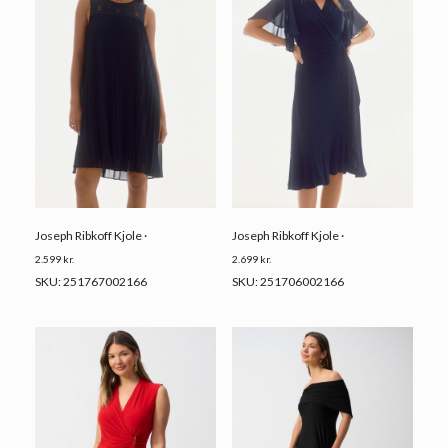
Joseph Ribkoff Kjole ·
Joseph Ribkoff Kjole ·
2.599
kr.
2.699
kr.
SKU: 251767002166
SKU: 251706002166