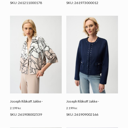
SKU: 261211000178
SKU: 261973000012
Joseph Ribkoff Jakke ·
Joseph Ribkoff Jakke ·
2.199
kr.
2.199
kr.
SKU: 261908002539
SKU: 261909002166