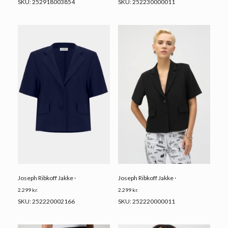
SKU: 252918003854
SKU: 252230000011
Joseph Ribkoff Jakke ·
Joseph Ribkoff Jakke ·
2.299
kr.
2.299
kr.
SKU: 252220002166
SKU: 252220000011