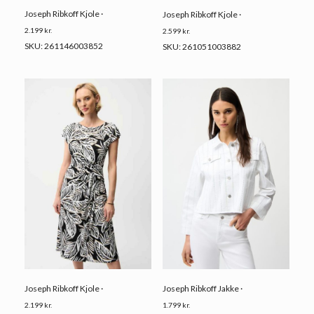
Joseph Ribkoff Kjole ·
Joseph Ribkoff Kjole ·
2.199
kr.
2.599
kr.
SKU: 261146003852
SKU: 261051003882
Joseph Ribkoff Kjole ·
Joseph Ribkoff Jakke ·
2.199
kr.
1.799
kr.