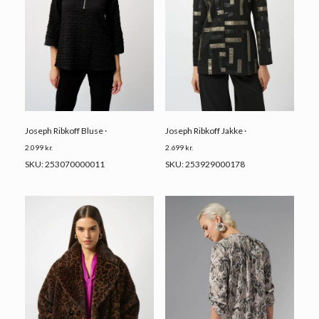
Joseph Ribkoff Bluse ·
Joseph Ribkoff Jakke ·
2.099
kr.
2.699
kr.
SKU: 253070000011
SKU: 253929000178