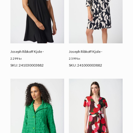
Joseph Ribkoff Kjole ·
Joseph Ribkoff Kjole ·
2.299
kr.
2.599
kr.
SKU: 241030003882
SKU: 241000003882