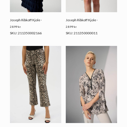
Joseph Ribkoff Kjole ·
Joseph Ribkoff Kjole ·
2.899
kr.
2.899
kr.
SKU: 211350002166
SKU: 211350000011