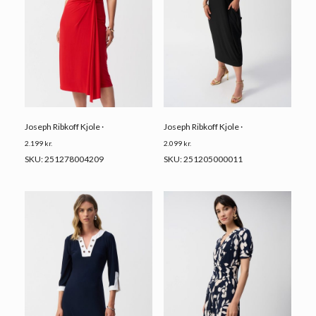
Joseph Ribkoff Kjole ·
Joseph Ribkoff Kjole ·
2.199
kr.
2.099
kr.
SKU: 251278004209
SKU: 251205000011