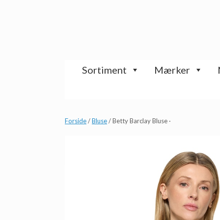
Gå
til
indhold
Sortiment
Mærker
Forside
/
Bluse
/ Betty Barclay Bluse ·