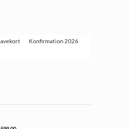
avekort
Konfirmation 2026
l 599.00