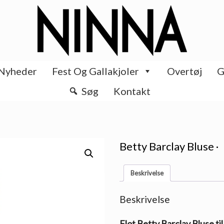
Nyheder
Fest Og Gallakjoler
Overtøj
G
Søg
Kontakt
Betty Barclay Bluse ·
Beskrivelse
Beskrivelse
Flot Betty Barclay Bluse ti