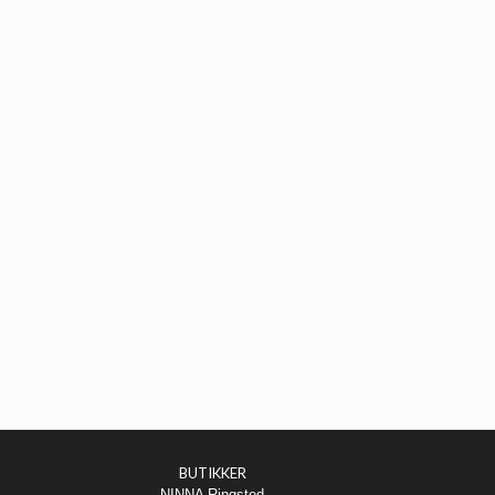
BUTIKKER
NINNA Ringsted