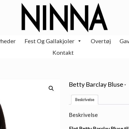
heder
Fest Og Gallakjoler
Overtøj
Gav
Kontakt
Betty Barclay Bluse ·
Beskrivelse
Beskrivelse
Flot Betty Barclay Bluse ti