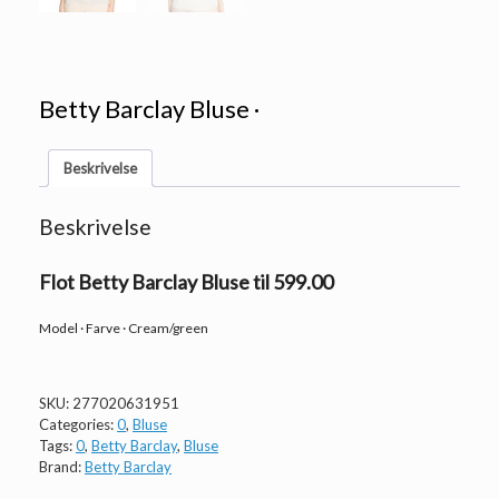
Betty Barclay Bluse ·
Beskrivelse
Beskrivelse
Flot Betty Barclay Bluse til 599.00
Model · Farve · Cream/green
SKU:
277020631951
Categories:
0
,
Bluse
Tags:
0
,
Betty Barclay
,
Bluse
Brand:
Betty Barclay