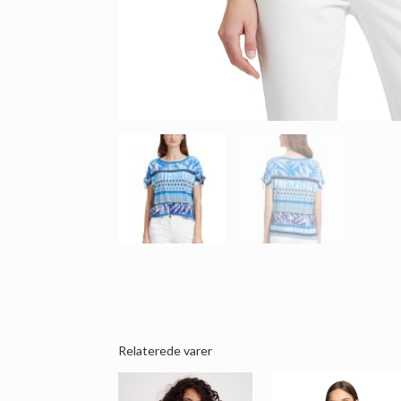
Relaterede varer