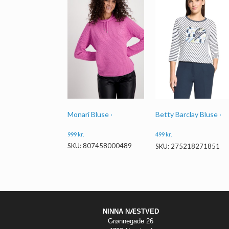
Monari Bluse ·
Betty Barclay Bluse ·
999
kr.
499
kr.
SKU: 807458000489
SKU: 275218271851
NINNA NÆSTVED
Grønnegade 26