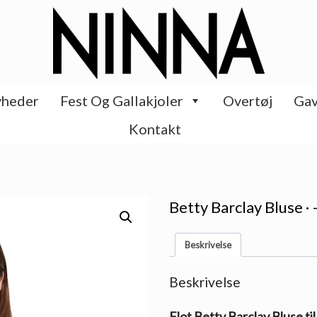
heder
Fest Og Gallakjoler
Overtøj
Gav
Kontakt
Betty Barclay Bluse ·
Beskrivelse
Beskrivelse
Flot Betty Barclay Bluse ti