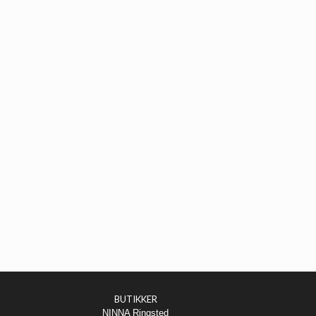
BUTIKKER
NINNA Ringsted