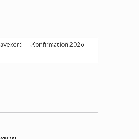
avekort
Konfirmation 2026
 749.00