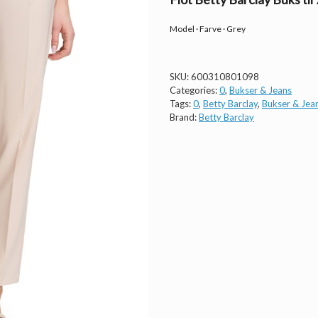
Model · Farve · Grey
SKU:
600310801098
Categories:
0
,
Bukser & Jeans
Tags:
0
,
Betty Barclay
,
Bukser & Jea
Brand:
Betty Barclay