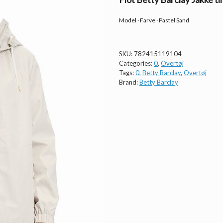
Model · Farve · Pastel Sand
SKU:
782415119104
Categories:
0
,
Overtøj
Tags:
0
,
Betty Barclay
,
Overtøj
Brand:
Betty Barclay