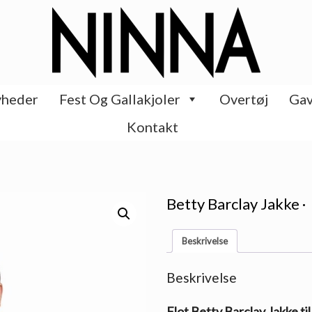
heder
Fest Og Gallakjoler
Overtøj
Gav
Kontakt
Betty Barclay Jakke ·
Beskrivelse
Beskrivelse
Flot Betty Barclay Jakke ti