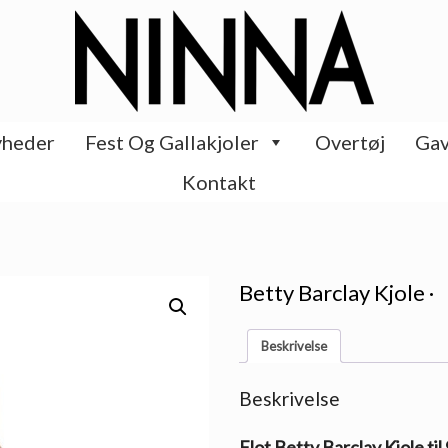
heder
Fest Og Gallakjoler
Overtøj
Gav
Kontakt
Betty Barclay Kjole ·
Beskrivelse
Beskrivelse
Flot Betty Barclay Kjole til