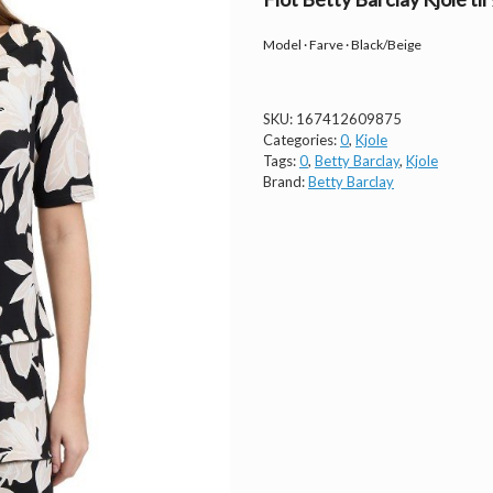
Model · Farve · Black/Beige
SKU:
167412609875
Categories:
0
,
Kjole
Tags:
0
,
Betty Barclay
,
Kjole
Brand:
Betty Barclay