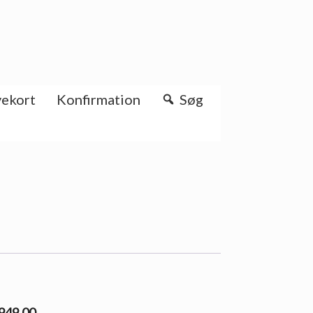
ekort
Konfirmation
Søg
 949.00