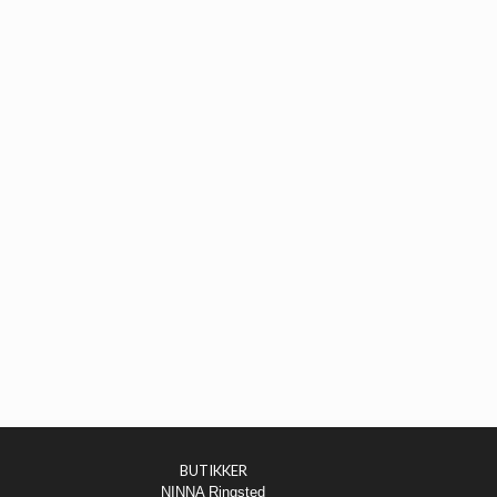
BUTIKKER
NINNA Ringsted