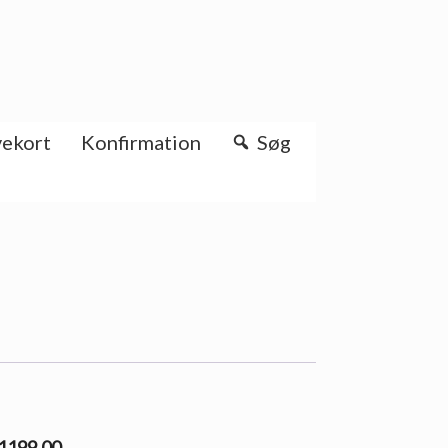
ekort
Konfirmation
Søg
l 1199.00