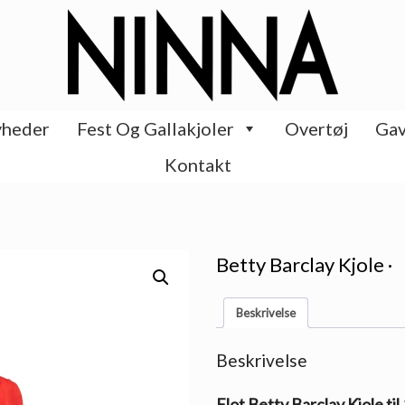
heder
Fest Og Gallakjoler
Overtøj
Gav
Kontakt
Betty Barclay Kjole ·
Beskrivelse
Beskrivelse
Flot Betty Barclay Kjole ti