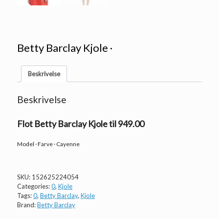
Betty Barclay Kjole ·
Beskrivelse
Beskrivelse
Flot Betty Barclay Kjole til 949.00
Model · Farve · Cayenne
SKU:
152625224054
Categories:
0
,
Kjole
Tags:
0
,
Betty Barclay
,
Kjole
Brand:
Betty Barclay