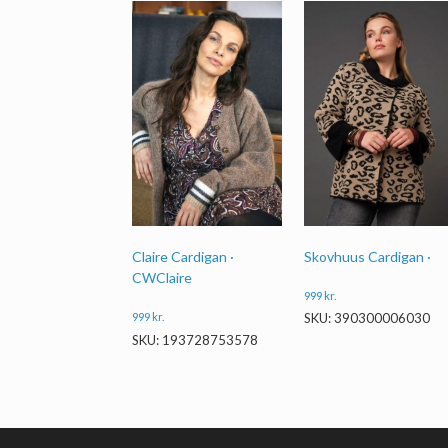
Skovhuus Cardigan ·
Claire Cardigan ·
CWClaire
999
kr.
SKU: 390300006030
999
kr.
SKU: 193728753578