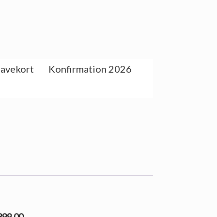
avekort
Konfirmation 2026
 399.00