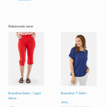
Relaterede varer
Brandtex Buks · Capri,
Brandtex T-Shirt ·
46cm
299
kr.