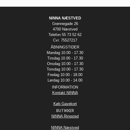
NINNA NÆSTVED
Grønnegade 26
4700 Næstved
Telefon 55 73 52 62
Cvr. 75527217
ÅBNINGSTIDER
Mandag 10.00 - 17.30
Tirsdag 10.00 - 17.30
Onsdag 10.00 - 17.30
Torsdag 10.00 - 17.30
Fredag 10.00 - 18.00
Lørdag 10.00 - 14.00
INFORMATION
Kontakt NINNA
Køb Gavekort
BUTIKKER
NINNA Ringsted
NINNA Næstved