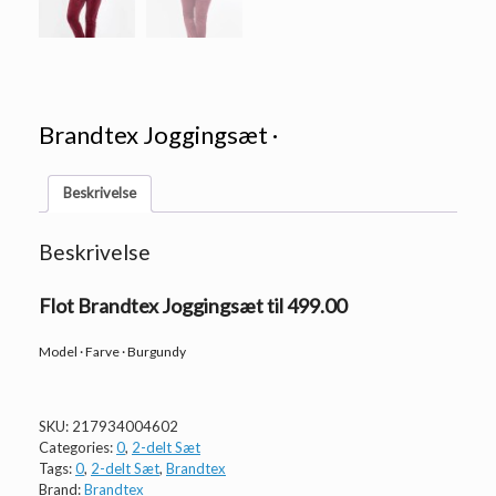
Brandtex Joggingsæt ·
Beskrivelse
Beskrivelse
Flot Brandtex Joggingsæt til 499.00
Model · Farve · Burgundy
SKU:
217934004602
Categories:
0
,
2-delt Sæt
Tags:
0
,
2-delt Sæt
,
Brandtex
Brand:
Brandtex