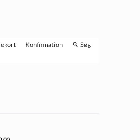
ekort
Konfirmation
Søg
99.00