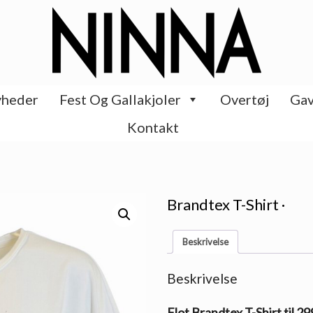
heder
Fest Og Gallakjoler
Overtøj
Gav
Kontakt
Brandtex T-Shirt ·
Beskrivelse
Beskrivelse
Flot Brandtex T-Shirt til 2