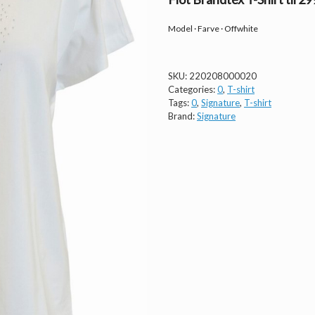
Model · Farve · Offwhite
SKU:
220208000020
Categories:
0
,
T-shirt
Tags:
0
,
Signature
,
T-shirt
Brand:
Signature