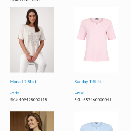
Monari T-Shirt ·
Sunday T-Shirt ·
699
kr.
249
kr.
SKU: 409428000118
SKU: 657460000041