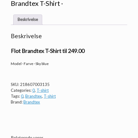
Brandtex T-Shirt ·
Beskrivelse
Beskrivelse
Flot Brandtex T-Shirt til 249.00
Model · Farve · Sky blue
SKU:
218607003135
Categories:
0
,
T-shirt
Tags:
0
,
Brandtex
,
T-shirt
Brand:
Brandtex
Relaterede varer