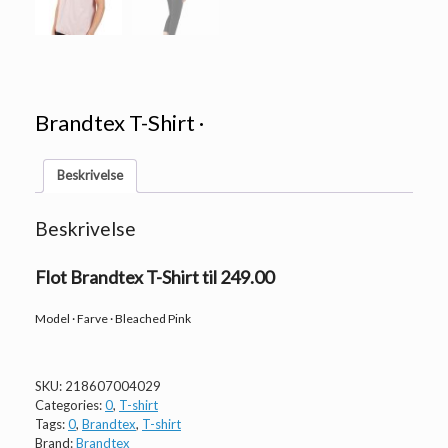
Brandtex T-Shirt ·
Beskrivelse
Beskrivelse
Flot Brandtex T-Shirt til 249.00
Model · Farve · Bleached Pink
SKU:
218607004029
Categories:
0
,
T-shirt
Tags:
0
,
Brandtex
,
T-shirt
Brand:
Brandtex