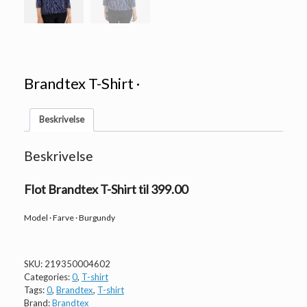
Brandtex T-Shirt ·
Beskrivelse
Beskrivelse
Flot Brandtex T-Shirt til 399.00
Model · Farve · Burgundy
SKU:
219350004602
Categories:
0
,
T-shirt
Tags:
0
,
Brandtex
,
T-shirt
Brand:
Brandtex