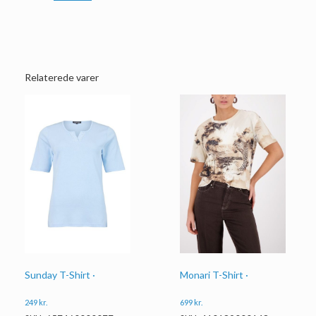
Relaterede varer
Sunday T-Shirt ·
Monari T-Shirt ·
249
kr.
699
kr.