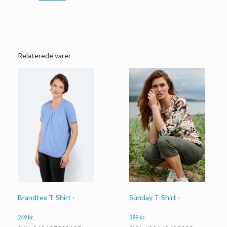
Relaterede varer
Brandtex T-Shirt ·
Sunday T-Shirt ·
249
kr.
399
kr.