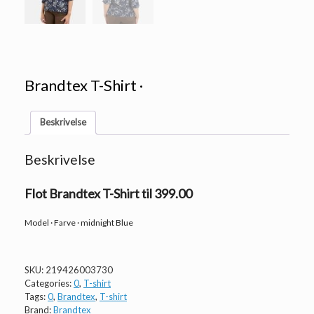
Brandtex T-Shirt ·
Beskrivelse
Beskrivelse
Flot Brandtex T-Shirt til 399.00
Model · Farve · midnight Blue
SKU:
219426003730
Categories:
0
,
T-shirt
Tags:
0
,
Brandtex
,
T-shirt
Brand:
Brandtex