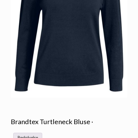
Brandtex Turtleneck Bluse ·
Beskrivelse