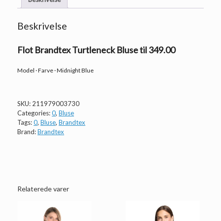
Beskrivelse
Flot Brandtex Turtleneck Bluse til 349.00
Model · Farve · Midnight Blue
SKU:
211979003730
Categories:
0
,
Bluse
Tags:
0
,
Bluse
,
Brandtex
Brand:
Brandtex
Relaterede varer