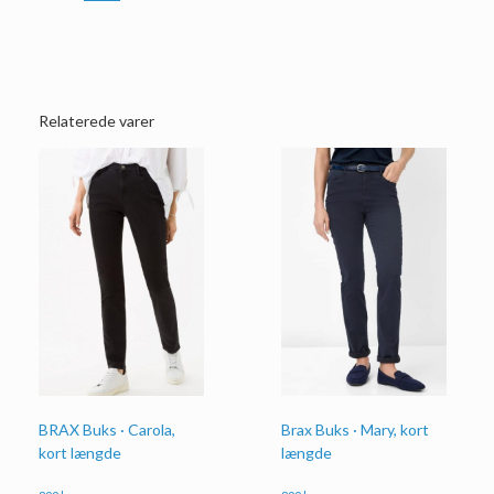
Relaterede varer
Brax Buks · Mary, kort
BRAX Buks · Carola,
længde
kort længde