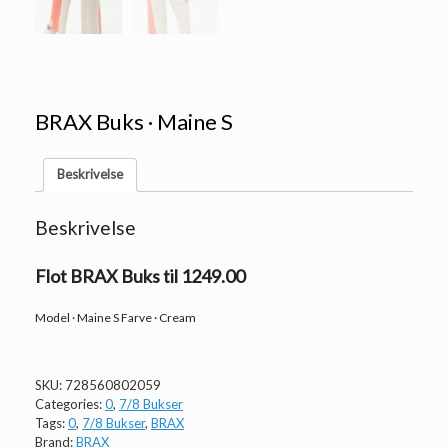
BRAX Buks · Maine S
Beskrivelse
Beskrivelse
Flot BRAX Buks til 1249.00
Model · Maine S Farve · Cream
SKU:
728560802059
Categories:
0
,
7/8 Bukser
Tags:
0
,
7/8 Bukser
,
BRAX
Brand:
BRAX