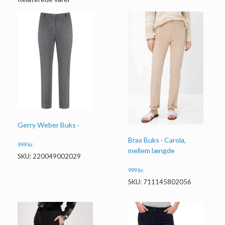
Gerry Weber Buks ·
Brax Buks · Carola,
999
kr.
mellem længde
SKU: 220049002029
999
kr.
SKU: 711145802056