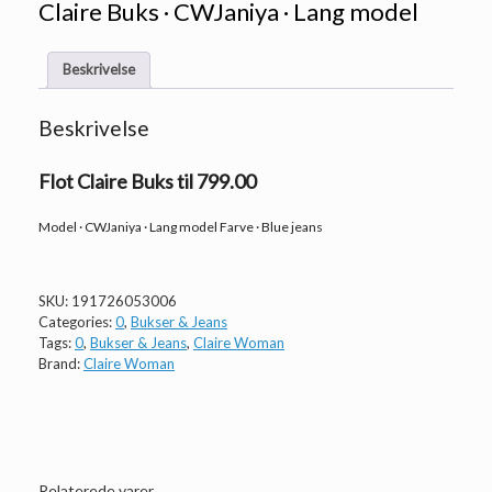
Claire Buks · CWJaniya · Lang model
Beskrivelse
Beskrivelse
Flot Claire Buks til 799.00
Model · CWJaniya · Lang model Farve · Blue jeans
SKU:
191726053006
Categories:
0
,
Bukser & Jeans
Tags:
0
,
Bukser & Jeans
,
Claire Woman
Brand:
Claire Woman
Relaterede varer