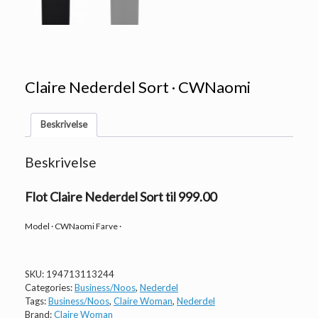
Claire Nederdel Sort · CWNaomi
Beskrivelse
Beskrivelse
Flot Claire Nederdel Sort til 999.00
Model · CWNaomi Farve ·
SKU:
194713113244
Categories:
Business/Noos
,
Nederdel
Tags:
Business/Noos
,
Claire Woman
,
Nederdel
Brand:
Claire Woman