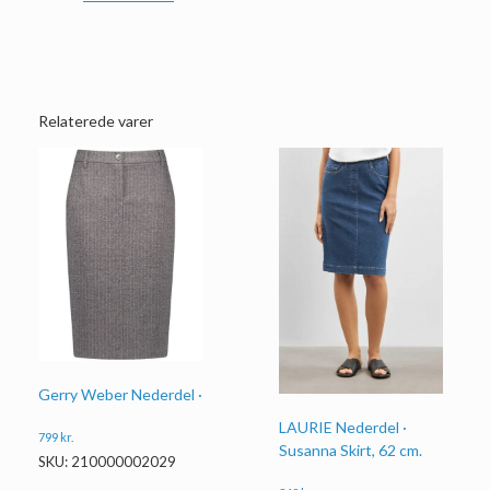
Relaterede varer
Gerry Weber Nederdel ·
LAURIE Nederdel ·
799
kr.
Susanna Skirt, 62 cm.
SKU: 210000002029