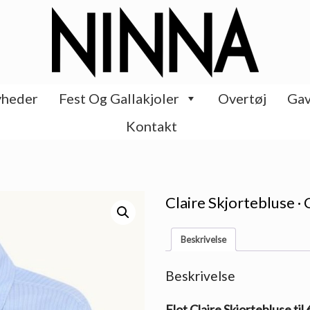
heder
Fest Og Gallakjoler
Overtøj
Gav
Kontakt
Claire Skjortebluse 
Beskrivelse
Beskrivelse
Flot Claire Skjortebluse til