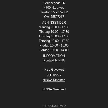
Grønnegade 26
4700 Næstved
Telefon 55 73 52 62
Cvr. 75527217
ÅBNINGSTIDER
Mandag 10.00 - 17.30
Tirsdag 10.00 - 17.30
Onsdag 10.00 - 17.30
Torsdag 10.00 - 17.30
Fredag 10.00 - 18.00
Lørdag 10.00 - 14.00
INFORMATION
Kontakt NINNA
Køb Gavekort
BUTIKKER
NINNA Ringsted
NINNA Næstved
NINNA NÆSTVED