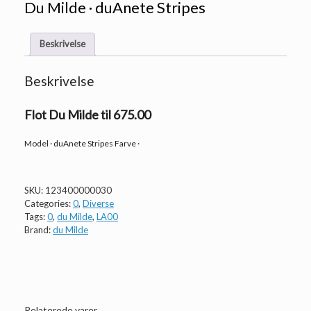
Du Milde · duAnete Stripes
Beskrivelse
Beskrivelse
Flot Du Milde til 675.00
Model · duAnete Stripes Farve ·
SKU:
123400000030
Categories:
0
,
Diverse
Tags:
0
,
du Milde
,
LA00
Brand:
du Milde
Relaterede varer