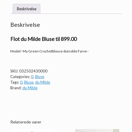
Beskrivelse
Beskrivelse
Flot du Milde Bluse til 899.00
Model · My Green Crochetblouse duIsolde Farve ·
SKU:
032502430000
Categories:
0
,
Bluse
Tags:
0
,
Bluse
,
du Milde
Brand:
du Milde
Relaterede varer