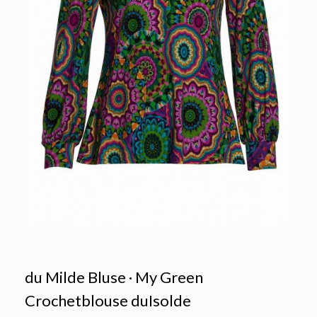
du Milde Bluse · My Green
Crochetblouse duIsolde