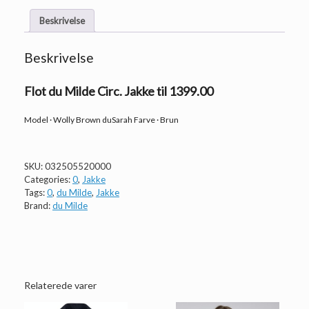
Beskrivelse
Beskrivelse
Flot du Milde Circ. Jakke til 1399.00
Model · Wolly Brown duSarah Farve · Brun
SKU:
032505520000
Categories:
0
,
Jakke
Tags:
0
,
du Milde
,
Jakke
Brand:
du Milde
Relaterede varer