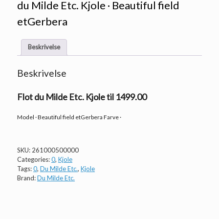
du Milde Etc. Kjole · Beautiful field
etGerbera
Beskrivelse
Beskrivelse
Flot du Milde Etc. Kjole til 1499.00
Model · Beautiful field etGerbera Farve ·
SKU:
261000500000
Categories:
0
,
Kjole
Tags:
0
,
Du Milde Etc.
,
Kjole
Brand:
Du Milde Etc.