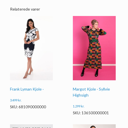
Relaterede varer
Frank Lyman Kjole ·
Margot Kjole · Syllvie
Highsigh
3.499
kr.
1.299
kr.
SKU: 681090000000
SKU: 136500000001