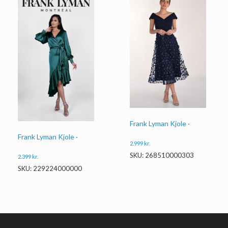
Frank Lyman Kjole ·
Frank Lyman Kjole ·
2.999
kr.
SKU: 268510000303
2.399
kr.
SKU: 229224000000