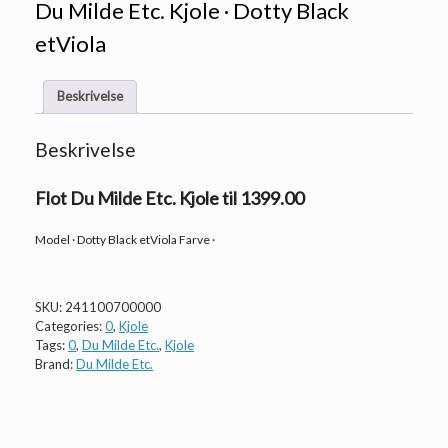
Du Milde Etc. Kjole · Dotty Black
etViola
Beskrivelse
Beskrivelse
Flot Du Milde Etc. Kjole til 1399.00
Model · Dotty Black etViola Farve ·
SKU:
241100700000
Categories:
0
,
Kjole
Tags:
0
,
Du Milde Etc.
,
Kjole
Brand:
Du Milde Etc.