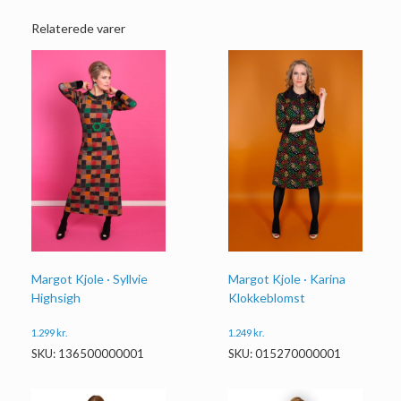
Relaterede varer
Margot Kjole · Syllvie
Margot Kjole · Karina
Highsigh
Klokkeblomst
1.299
kr.
1.249
kr.
SKU: 136500000001
SKU: 015270000001