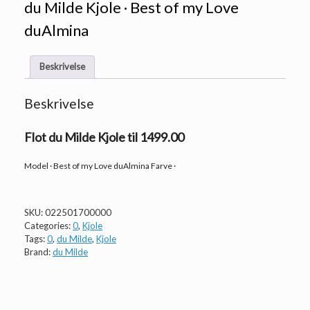
du Milde Kjole · Best of my Love
duAlmina
Beskrivelse
Beskrivelse
Flot du Milde Kjole til 1499.00
Model · Best of my Love duAlmina Farve ·
SKU:
022501700000
Categories:
0
,
Kjole
Tags:
0
,
du Milde
,
Kjole
Brand:
du Milde