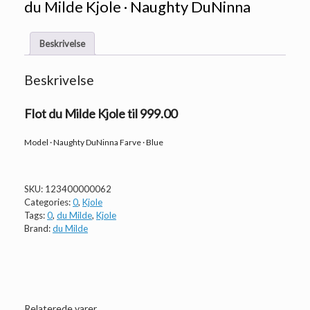
du Milde Kjole · Naughty DuNinna
Beskrivelse
Beskrivelse
Flot du Milde Kjole til 999.00
Model · Naughty DuNinna Farve · Blue
SKU:
123400000062
Categories:
0
,
Kjole
Tags:
0
,
du Milde
,
Kjole
Brand:
du Milde
Relaterede varer