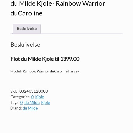
du Milde Kjole · Rainbow Warrior
duCaroline
Beskrivelse
Beskrivelse
Flot du Milde Kjole til 1399.00
Model · Rainbow Warrior duCaroline Farve ·
SKU:
032403120000
Categories:
0
,
Kjole
Tags:
0
,
du Milde
,
Kjole
Brand:
du Milde