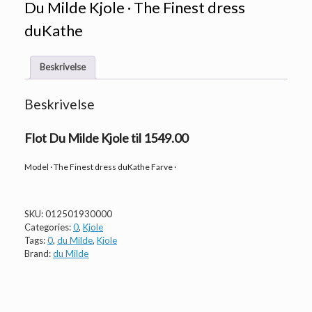
Du Milde Kjole · The Finest dress
duKathe
Beskrivelse
Beskrivelse
Flot Du Milde Kjole til 1549.00
Model · The Finest dress duKathe Farve ·
SKU:
012501930000
Categories:
0
,
Kjole
Tags:
0
,
du Milde
,
Kjole
Brand:
du Milde