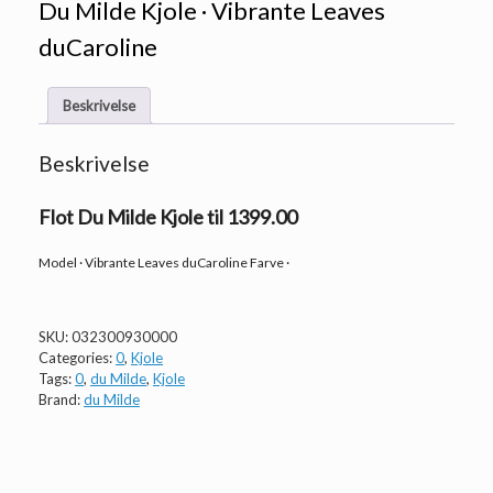
Du Milde Kjole · Vibrante Leaves
duCaroline
Beskrivelse
Beskrivelse
Flot Du Milde Kjole til 1399.00
Model · Vibrante Leaves duCaroline Farve ·
SKU:
032300930000
Categories:
0
,
Kjole
Tags:
0
,
du Milde
,
Kjole
Brand:
du Milde