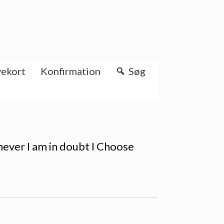
ekort
Konfirmation
Søg
ever I am in doubt I Choose