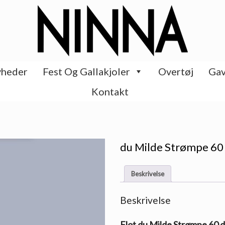
heder
Fest Og Gallakjoler
Overtøj
Gav
Kontakt
du Milde Strømpe 60 
Beskrivelse
Beskrivelse
Flot du Milde Strømpe 60 de