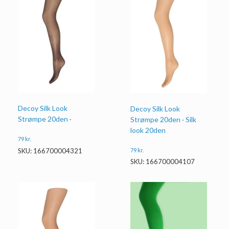
Decoy Silk Look
Decoy Silk Look
Strømpe 20den ·
Strømpe 20den · Silk
look 20den
79
kr.
79
kr.
SKU: 166700004321
SKU: 166700004107