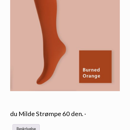
du Milde Strømpe 60 den. ·
Beskrivelse