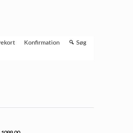
ekort
Konfirmation
Søg
l 1099.00