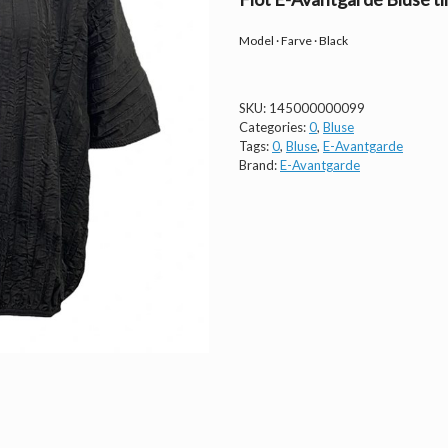
Model · Farve · Black
SKU:
145000000099
Categories:
0
,
Bluse
Tags:
0
,
Bluse
,
E-Avantgarde
Brand:
E-Avantgarde