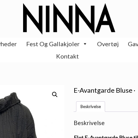
heder
Fest Og Gallakjoler
Overtøj
Gav
Kontakt
E-Avantgarde Bluse ·
Beskrivelse
Beskrivelse
Flot E-Avantgarde Bluse ti