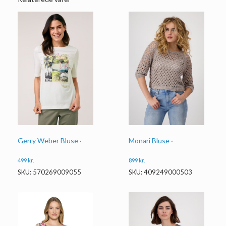
Gerry Weber Bluse ·
Monari Bluse ·
499
kr.
899
kr.
SKU: 570269009055
SKU: 409249000503