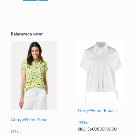
Relaterede varer
Gerry Weber Bluse ·
Gerry Weber Bluse ·
799
kr.
SKU: 560083099600
599
kr.