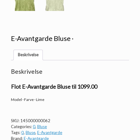
E-Avantgarde Bluse ·
Beskrivelse
Beskrivelse
Flot E-Avantgarde Bluse til 1099.00
Model · Farve · Lime
SKU:
145000000062
Categories:
0
,
Bluse
Tags:
0
,
Bluse
,
E-Avantgarde
Brand:
E-Avantgarde