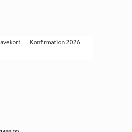
avekort
Konfirmation 2026
 1499.00