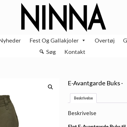
Nyheder
Fest Og Gallakjoler
Overtøj
G
Søg
Kontakt
E-Avantgarde Buks ·
Beskrivelse
Beskrivelse
Flot E-Avantgarde Buks til