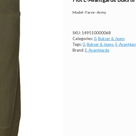
Model · Farve · Army
SKU:
149510000068
Categories:
0
,
Bukser & Jeans
Tags:
0
,
Bukser & Jeans
,
E-Avantgar
Brand:
E-Avantgarde