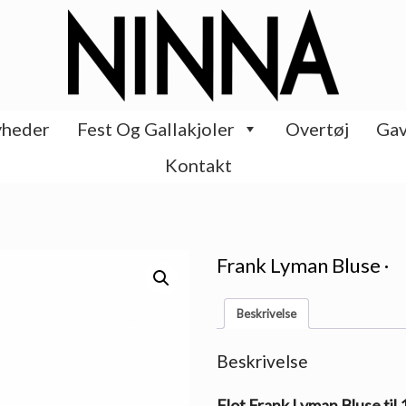
heder
Fest Og Gallakjoler
Overtøj
Gav
Kontakt
Frank Lyman Bluse ·
Beskrivelse
Beskrivelse
Flot Frank Lyman Bluse til