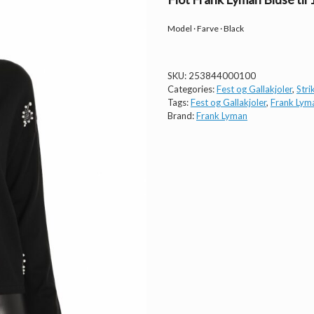
Model · Farve · Black
SKU:
253844000100
Categories:
Fest og Gallakjoler
,
Stri
Tags:
Fest og Gallakjoler
,
Frank Lym
Brand:
Frank Lyman