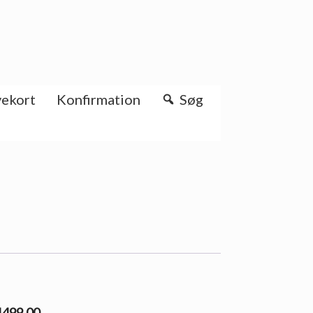
ekort
Konfirmation
Søg
 1499.00