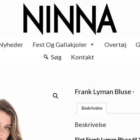
Nyheder
Fest Og Gallakjoler
Overtøj
G
Søg
Kontakt
Frank Lyman Bluse ·
Beskrivelse
Beskrivelse
Flot Frank Lyman Bluse til