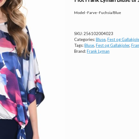
Model · Farve · Fuchsia/Blue
SKU:
256102004023
Categories:
Bluse
,
Fest og Gallakjol
Tags:
Bluse
,
Fest og Gallakjoler
,
Fra
Brand:
Frank Lyman