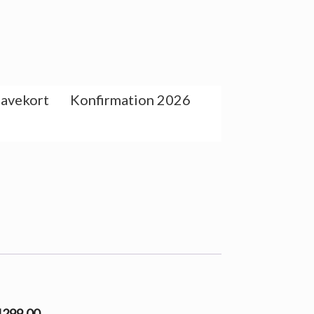
avekort
Konfirmation 2026
 1299.00