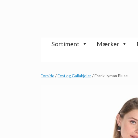
Gå
til
indhold
Sortiment
Mærker
Forside
/
Fest og Gallakjoler
/ Frank Lyman Bluse ·