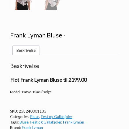
Frank Lyman Bluse ·
Beskrivelse
Beskrivelse
Flot Frank Lyman Bluse til 2199.00
Model · Farve · Black/Beige
SKU:
258240001135
Categories:
Bluse
,
Fest og Gallakjoler
Tags:
Bluse
,
Fest og Gallakjoler
,
Frank Lyman
Brand:
Frank Lyman