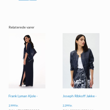
Relaterede varer
Frank Lyman Kjole ·
Joseph Ribkoff Jakke ·
2.999
kr.
2.299
kr.